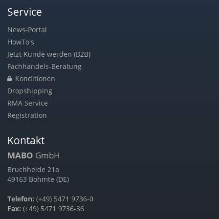
Service
News-Portal
HowTo's
Jetzt Kunde werden (B2B)
Fachhandels-Beratung
Konditionen
Dropshipping
RMA Service
Registration
Kontakt
MABO
GmbH
Bruchheide 21a
49163 Bohmte (DE)
Telefon:
(+49) 5471 9736-0
Fax:
(+49) 5471 9736-36