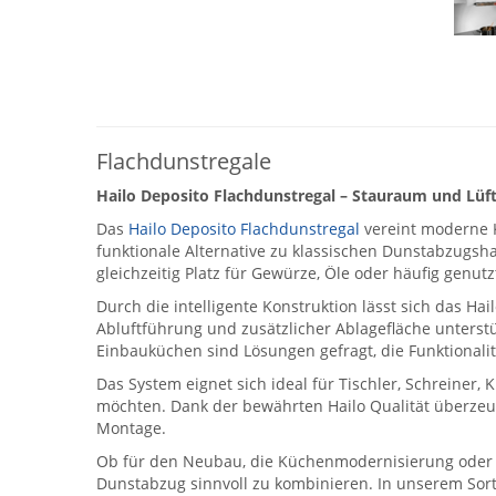
Flachdunstregale
Hailo Deposito Flachdunstregal – Stauraum und Lüf
Das
Hailo Deposito Flachdunstregal
vereint moderne 
funktionale Alternative zu klassischen Dunstabzugsh
gleichzeitig Platz für Gewürze, Öle oder häufig genut
Durch die intelligente Konstruktion lässt sich das H
Abluftführung und zusätzlicher Ablagefläche unters
Einbauküchen sind Lösungen gefragt, die Funktionali
Das System eignet sich ideal für Tischler, Schreine
möchten. Dank der bewährten Hailo Qualität überzeug
Montage.
Ob für den Neubau, die Küchenmodernisierung oder an
Dunstabzug sinnvoll zu kombinieren. In unserem So