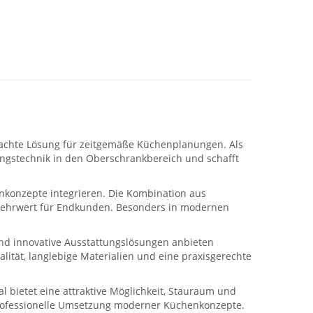
achte Lösung für zeitgemäße Küchenplanungen. Als
tungstechnik in den Oberschrankbereich und schafft
enkonzepte integrieren. Die Kombination aus
 Mehrwert für Endkunden. Besonders in modernen
und innovative Ausstattungslösungen anbieten
ität, langlebige Materialien und eine praxisgerechte
 bietet eine attraktive Möglichkeit, Stauraum und
professionelle Umsetzung moderner Küchenkonzepte.