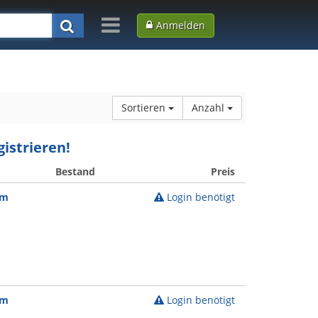
Anmelden
Sortieren
Anzahl
istrieren!
Bestand
Preis
cm
Login benötigt
cm
Login benötigt