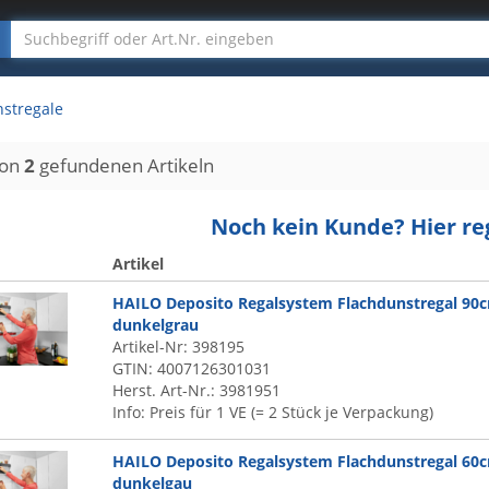
stregale
on
2
gefundenen Artikeln
Noch kein Kunde? Hier reg
Artikel
HAILO Deposito Regalsystem Flachdunstregal 90
dunkelgrau
Artikel-Nr: 398195
GTIN: 4007126301031
Herst. Art-Nr.: 3981951
Info: Preis für 1 VE (= 2 Stück je Verpackung)
HAILO Deposito Regalsystem Flachdunstregal 60
dunkelgau