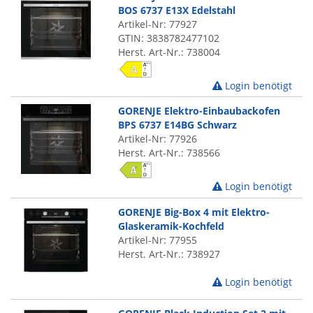
BOS 6737 E13X Edelstahl
Artikel-Nr: 77927
GTIN: 3838782477102
Herst. Art-Nr.: 738004
Login benötigt
GORENJE Elektro-Einbaubackofen
BPS 6737 E14BG Schwarz
Artikel-Nr: 77926
Herst. Art-Nr.: 738566
Login benötigt
GORENJE Big-Box 4 mit Elektro-
Glaskeramik-Kochfeld
Artikel-Nr: 77955
Herst. Art-Nr.: 738927
Login benötigt