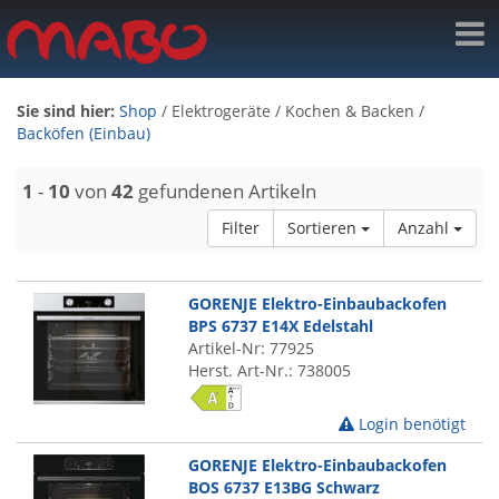
Sie sind hier:
Shop
/
Elektrogeräte
/
Kochen & Backen
/
Backöfen (Einbau)
1
-
10
von
42
gefundenen Artikeln
Filter
Sortieren
Anzahl
GORENJE Elektro-Einbaubackofen
BPS 6737 E14X Edelstahl
Artikel-Nr: 77925
Herst. Art-Nr.: 738005
Login benötigt
GORENJE Elektro-Einbaubackofen
BOS 6737 E13BG Schwarz