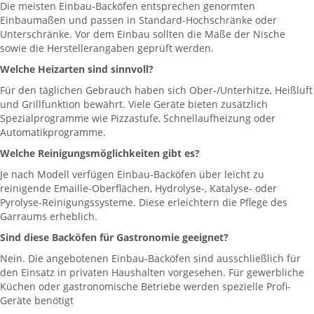
Die meisten Einbau-Backöfen entsprechen genormten
Einbaumaßen und passen in Standard-Hochschränke oder
Unterschränke. Vor dem Einbau sollten die Maße der Nische
sowie die Herstellerangaben geprüft werden.
Welche Heizarten sind sinnvoll?
Für den täglichen Gebrauch haben sich Ober-/Unterhitze, Heißluft
und Grillfunktion bewährt. Viele Geräte bieten zusätzlich
Spezialprogramme wie Pizzastufe, Schnellaufheizung oder
Automatikprogramme.
Welche Reinigungsmöglichkeiten gibt es?
Je nach Modell verfügen Einbau-Backöfen über leicht zu
reinigende Emaille-Oberflächen, Hydrolyse-, Katalyse- oder
Pyrolyse-Reinigungssysteme. Diese erleichtern die Pflege des
Garraums erheblich.
Sind diese Backöfen für Gastronomie geeignet?
Nein. Die angebotenen Einbau-Backöfen sind ausschließlich für
den Einsatz in privaten Haushalten vorgesehen. Für gewerbliche
Küchen oder gastronomische Betriebe werden spezielle Profi-
Geräte benötigt