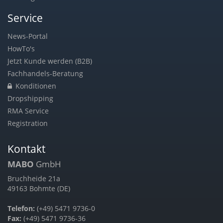
Service
News-Portal
HowTo's
Jetzt Kunde werden (B2B)
Fachhandels-Beratung
Konditionen
Dropshipping
RMA Service
Registration
Kontakt
MABO
GmbH
Bruchheide 21a
49163 Bohmte (DE)
Telefon:
(+49) 5471 9736-0
Fax:
(+49) 5471 9736-36