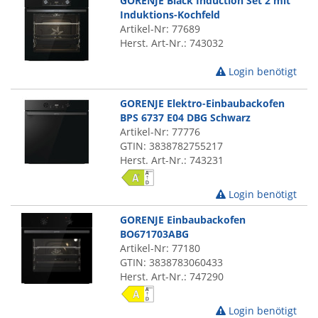
GORENJE Black Induction Set 2 mit
Induktions-Kochfeld
Artikel-Nr: 77689
Herst. Art-Nr.: 743032
Login benötigt
GORENJE Elektro-Einbaubackofen
BPS 6737 E04 DBG Schwarz
Artikel-Nr: 77776
GTIN: 3838782755217
Herst. Art-Nr.: 743231
Login benötigt
GORENJE Einbaubackofen
BO671703ABG
Artikel-Nr: 77180
GTIN: 3838783060433
Herst. Art-Nr.: 747290
Login benötigt