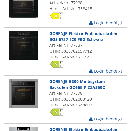
Artikel-Nr: 77928
Herst. Art-Nr.: 738415
Login benötigt
GORENJE Elektro-Einbaubackofen
BOS 6737 E20 FBG Schwarz
Artikel-Nr: 77837
GTIN: 3838782557712
Herst. Art-Nr.: 739549
Login benötigt
GORENJE G600 Multisystem-
Backofen GO66E PIZZA350C
Artikel-Nr: 77578
GTIN: 3838782888120
Herst. Art-Nr.: 744802
Login benötigt
GORENJE Elektro-Einbaubackofen