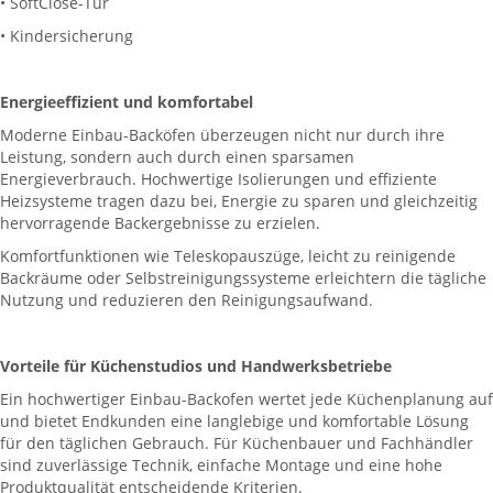
• SoftClose-Tür
• Kindersicherung
Energieeffizient und komfortabel
Moderne Einbau-Backöfen überzeugen nicht nur durch ihre
Leistung, sondern auch durch einen sparsamen
Energieverbrauch. Hochwertige Isolierungen und effiziente
Heizsysteme tragen dazu bei, Energie zu sparen und gleichzeitig
hervorragende Backergebnisse zu erzielen.
Komfortfunktionen wie Teleskopauszüge, leicht zu reinigende
Backräume oder Selbstreinigungssysteme erleichtern die tägliche
Nutzung und reduzieren den Reinigungsaufwand.
Vorteile für Küchenstudios und Handwerksbetriebe
Ein hochwertiger Einbau-Backofen wertet jede Küchenplanung auf
und bietet Endkunden eine langlebige und komfortable Lösung
für den täglichen Gebrauch. Für Küchenbauer und Fachhändler
sind zuverlässige Technik, einfache Montage und eine hohe
Produktqualität entscheidende Kriterien.