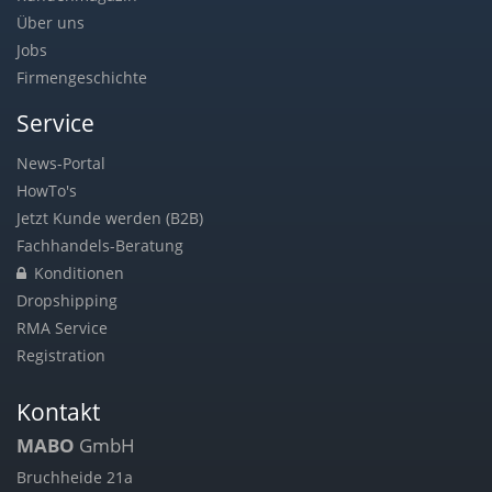
Über uns
Jobs
Firmengeschichte
Service
News-Portal
HowTo's
Jetzt Kunde werden (B2B)
Fachhandels-Beratung
Konditionen
Dropshipping
RMA Service
Registration
Kontakt
MABO
GmbH
Bruchheide 21a