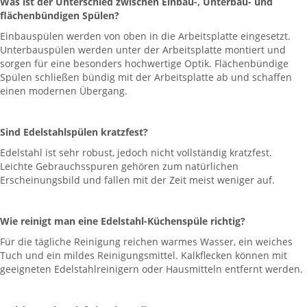
Was ist der Unterschied zwischen Einbau-, Unterbau- und
flächenbündigen Spülen?
Einbauspülen werden von oben in die Arbeitsplatte eingesetzt.
Unterbauspülen werden unter der Arbeitsplatte montiert und
sorgen für eine besonders hochwertige Optik. Flächenbündige
Spülen schließen bündig mit der Arbeitsplatte ab und schaffen
einen modernen Übergang.
Sind Edelstahlspülen kratzfest?
Edelstahl ist sehr robust, jedoch nicht vollständig kratzfest.
Leichte Gebrauchsspuren gehören zum natürlichen
Erscheinungsbild und fallen mit der Zeit meist weniger auf.
Wie reinigt man eine Edelstahl-Küchenspüle richtig?
Für die tägliche Reinigung reichen warmes Wasser, ein weiches
Tuch und ein mildes Reinigungsmittel. Kalkflecken können mit
geeigneten Edelstahlreinigern oder Hausmitteln entfernt werden.