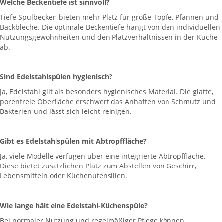
Welche Beckentiefe ist sinnvoll?
Tiefe Spülbecken bieten mehr Platz für große Töpfe, Pfannen und
Backbleche. Die optimale Beckentiefe hängt von den individuellen
Nutzungsgewohnheiten und den Platzverhältnissen in der Küche
ab.
Sind Edelstahlspülen hygienisch?
Ja, Edelstahl gilt als besonders hygienisches Material. Die glatte,
porenfreie Oberfläche erschwert das Anhaften von Schmutz und
Bakterien und lässt sich leicht reinigen.
Gibt es Edelstahlspülen mit Abtropffläche?
Ja, viele Modelle verfügen über eine integrierte Abtropffläche.
Diese bietet zusätzlichen Platz zum Abstellen von Geschirr,
Lebensmitteln oder Küchenutensilien.
Wie lange hält eine Edelstahl-Küchenspüle?
Bei normaler Nutzung und regelmäßiger Pflege können