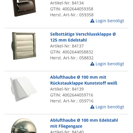
Artikel-Nr: 84134
GTIN: 4002644059358
Herst. Art-Nr.: 059358
Login benötigt
Selbsttätige Verschlussklappe Ø
125 mm Edelstahl
Artikel-Nr: 84137
GTIN: 4002644058832
Herst. Art-Nr.: 058832
Login benötigt
Ablufthaube Ø 100 mm mit
Rückstauklappe Kunststoff weiß
Artikel-Nr: 84139
GTIN: 4002644059716
Herst. Art-Nr.: 059716
Login benötigt
Ablufthaube Ø 100 mm Edelstahl
mit Fliegengaze
Artikel-Nr: 84140