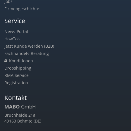
Jobs
Firmengeschichte
Service
News-Portal
HowTo's
Jetzt Kunde werden (B2B)
Fachhandels-Beratung
Konditionen
Dropshipping
RMA Service
Registration
Kontakt
MABO
GmbH
Bruchheide 21a
49163 Bohmte (DE)