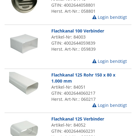
GTIN: 4002644058801
Herst. Art-Nr.: 058801
Login benötigt
Flachkanal 100 Verbinder
Artikel-Nr: 84003
GTIN: 4002644059839
Herst. Art-Nr.: 059839
Login benötigt
Flachkanal 125 Rohr 150 x 80 x
1.000 mm
Artikel-Nr: 84051
GTIN: 4002644060217
Herst. Art-Nr.: 060217
Login benötigt
Flachkanal 125 Verbinder
Artikel-Nr: 84052
GTIN: 4002644060231