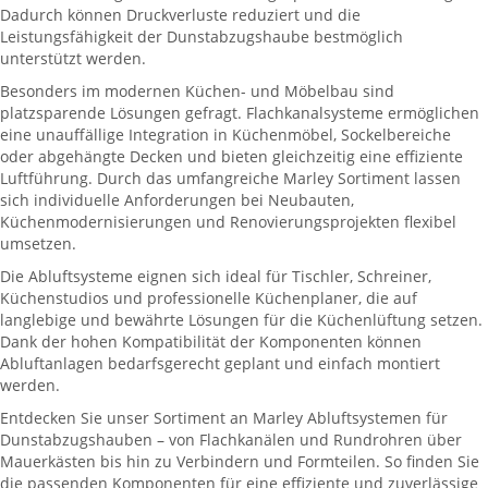
Dadurch können Druckverluste reduziert und die
Leistungsfähigkeit der Dunstabzugshaube bestmöglich
unterstützt werden.
Besonders im modernen Küchen- und Möbelbau sind
platzsparende Lösungen gefragt. Flachkanalsysteme ermöglichen
eine unauffällige Integration in Küchenmöbel, Sockelbereiche
oder abgehängte Decken und bieten gleichzeitig eine effiziente
Luftführung. Durch das umfangreiche Marley Sortiment lassen
sich individuelle Anforderungen bei Neubauten,
Küchenmodernisierungen und Renovierungsprojekten flexibel
umsetzen.
Die Abluftsysteme eignen sich ideal für Tischler, Schreiner,
Küchenstudios und professionelle Küchenplaner, die auf
langlebige und bewährte Lösungen für die Küchenlüftung setzen.
Dank der hohen Kompatibilität der Komponenten können
Abluftanlagen bedarfsgerecht geplant und einfach montiert
werden.
Entdecken Sie unser Sortiment an Marley Abluftsystemen für
Dunstabzugshauben – von Flachkanälen und Rundrohren über
Mauerkästen bis hin zu Verbindern und Formteilen. So finden Sie
die passenden Komponenten für eine effiziente und zuverlässige