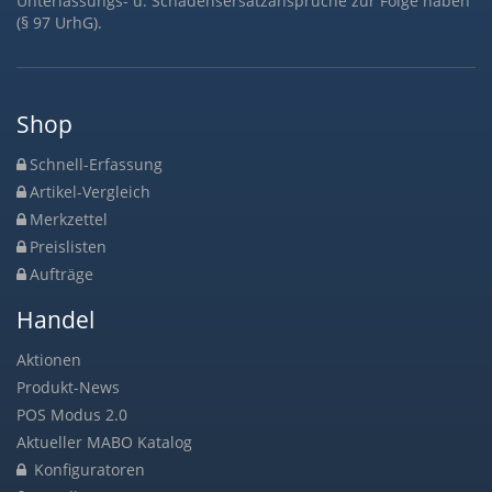
Unterlassungs- u. Schadensersatzansprüche zur Folge haben
(§ 97 UrhG).
Shop
Schnell-Erfassung
Artikel-Vergleich
Merkzettel
Preislisten
Aufträge
Handel
Aktionen
Produkt-News
POS Modus 2.0
Aktueller MABO Katalog
Konfiguratoren