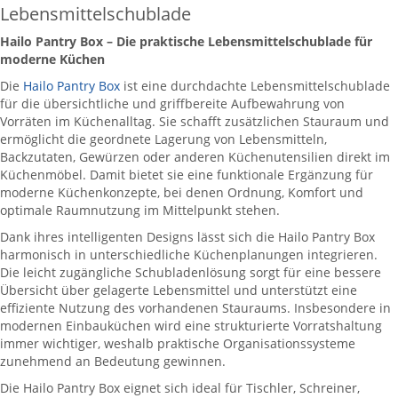
Lebensmittelschublade
Hailo Pantry Box – Die praktische Lebensmittelschublade für
moderne Küchen
Die
Hailo Pantry Box
ist eine durchdachte Lebensmittelschublade
für die übersichtliche und griffbereite Aufbewahrung von
Vorräten im Küchenalltag. Sie schafft zusätzlichen Stauraum und
ermöglicht die geordnete Lagerung von Lebensmitteln,
Backzutaten, Gewürzen oder anderen Küchenutensilien direkt im
Küchenmöbel. Damit bietet sie eine funktionale Ergänzung für
moderne Küchenkonzepte, bei denen Ordnung, Komfort und
optimale Raumnutzung im Mittelpunkt stehen.
Dank ihres intelligenten Designs lässt sich die Hailo Pantry Box
harmonisch in unterschiedliche Küchenplanungen integrieren.
Die leicht zugängliche Schubladenlösung sorgt für eine bessere
Übersicht über gelagerte Lebensmittel und unterstützt eine
effiziente Nutzung des vorhandenen Stauraums. Insbesondere in
modernen Einbauküchen wird eine strukturierte Vorratshaltung
immer wichtiger, weshalb praktische Organisationssysteme
zunehmend an Bedeutung gewinnen.
Die Hailo Pantry Box eignet sich ideal für Tischler, Schreiner,