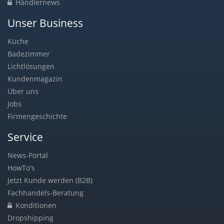
Händlernews
Unser Business
Küche
Badezimmer
Lichtlösungen
Kundenmagazin
Über uns
Jobs
Firmengeschichte
Service
News-Portal
HowTo's
Jetzt Kunde werden (B2B)
Fachhandels-Beratung
Konditionen
Dropshipping