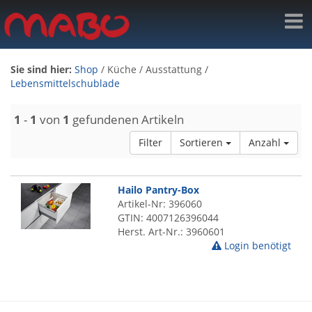
Sie sind hier:
Shop
/
Küche
/
Ausstattung
/
Lebensmittelschublade
1
-
1
von
1
gefundenen Artikeln
Filter
Sortieren
Anzahl
Hailo Pantry-Box
Artikel-Nr: 396060
GTIN: 4007126396044
Herst. Art-Nr.: 3960601
Login benötigt