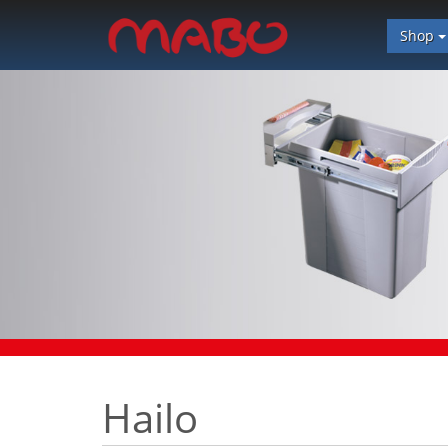
Shop
Hailo