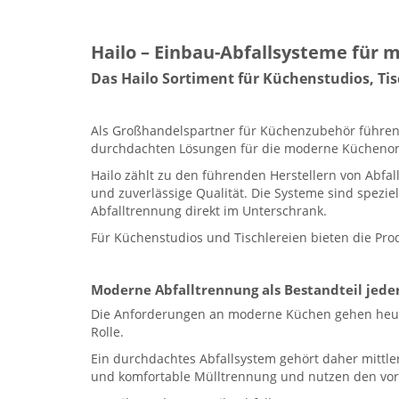
Hailo – Einbau-Abfallsysteme für
Das Hailo Sortiment für Küchenstudios, T
Als Großhandelspartner für Küchenzubehör führen 
durchdachten Lösungen für die moderne Küchenor
Hailo zählt zu den führenden Herstellern von Abfal
und zuverlässige Qualität. Die Systeme sind spez
Abfalltrennung direkt im Unterschrank.
Für Küchenstudios und Tischlereien bieten die Prod
Moderne Abfalltrennung als Bestandteil jed
Die Anforderungen an moderne Küchen gehen heute 
Rolle.
Ein durchdachtes Abfallsystem gehört daher mittl
und komfortable Mülltrennung und nutzen den vo