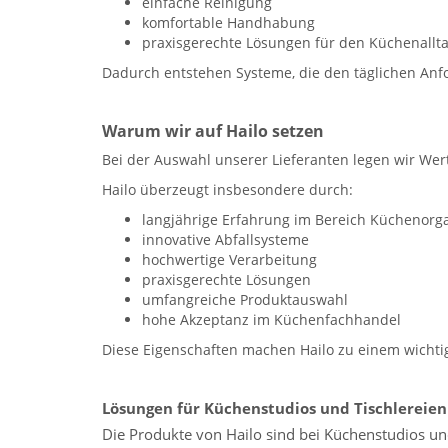
einfache Reinigung
komfortable Handhabung
praxisgerechte Lösungen für den Küchenallt
Dadurch entstehen Systeme, die den täglichen An
Warum wir auf Hailo setzen
Bei der Auswahl unserer Lieferanten legen wir Wert 
Hailo überzeugt insbesondere durch:
langjährige Erfahrung im Bereich Küchenorg
innovative Abfallsysteme
hochwertige Verarbeitung
praxisgerechte Lösungen
umfangreiche Produktauswahl
hohe Akzeptanz im Küchenfachhandel
Diese Eigenschaften machen Hailo zu einem wicht
Lösungen für Küchenstudios und Tischlereien
Die Produkte von Hailo sind bei Küchenstudios und 