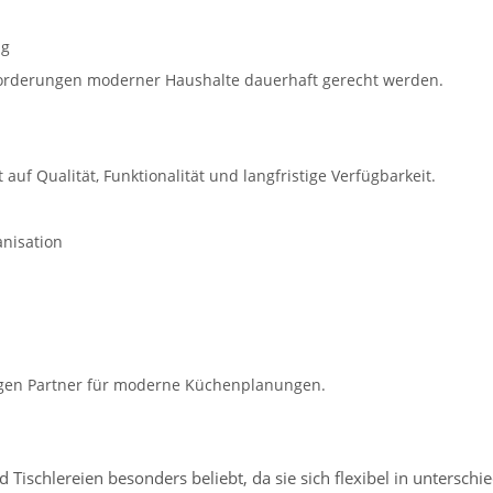
ag
forderungen moderner Haushalte dauerhaft gerecht werden.
auf Qualität, Funktionalität und langfristige Verfügbarkeit.
anisation
igen Partner für moderne Küchenplanungen.
Tischlereien besonders beliebt, da sie sich flexibel in unterschi