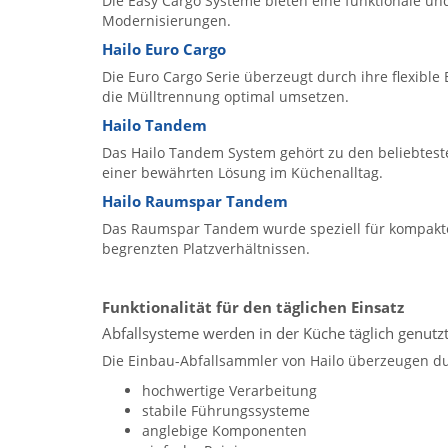
Die Easy Cargo Systeme bieten eine funktionale un
Modernisierungen.
Hailo Euro Cargo
Die Euro Cargo Serie überzeugt durch ihre flexibl
die Mülltrennung optimal umsetzen.
Hailo Tandem
Das Hailo Tandem System gehört zu den beliebtest
einer bewährten Lösung im Küchenalltag.
Hailo Raumspar Tandem
Das Raumspar Tandem wurde speziell für kompakte
begrenzten Platzverhältnissen.
Funktionalität für den täglichen Einsatz
Abfallsysteme werden in der Küche täglich genutz
Die Einbau-Abfallsammler von Hailo überzeugen d
hochwertige Verarbeitung
stabile Führungssysteme
anglebige Komponenten