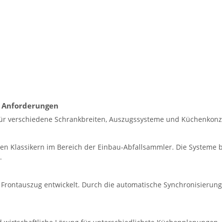
e Anforderungen
für verschiedene Schrankbreiten, Auszugssysteme und Küchenkonz
ten Klassikern im Bereich der Einbau-Abfallsammler. Die Systeme
.
 Frontauszug entwickelt. Durch die automatische Synchronisierung