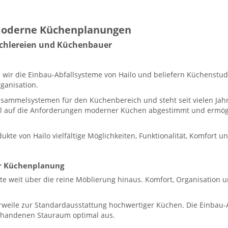
 moderne Küchenplanungen
ischlereien und Küchenbauer
wir die Einbau-Abfallsysteme von Hailo und beliefern Küchenstud
ganisation.
lsammelsystemen für den Küchenbereich und steht seit vielen Jahre
iell auf die Anforderungen moderner Küchen abgestimmt und ermög
ukte von Hailo vielfältige Möglichkeiten, Funktionalität, Komfort
er Küchenplanung
weit über die reine Möblierung hinaus. Komfort, Organisation u
erweile zur Standardausstattung hochwertiger Küchen. Die Einbau-
rhandenen Stauraum optimal aus.