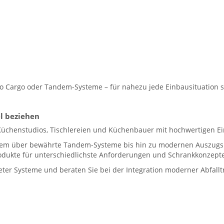
uro Cargo oder Tandem-Systeme – für nahezu jede Einbausituation 
l beziehen
Küchenstudios, Tischlereien und Küchenbauer mit hochwertigen Ei
 über bewährte Tandem-Systeme bis hin zu modernen Auszugslös
odukte für unterschiedlichste Anforderungen und Schrankkonzepte
neter Systeme und beraten Sie bei der Integration moderner Abfal