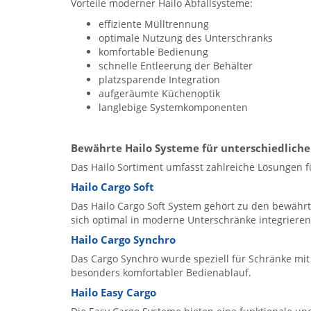
Vorteile moderner Hailo Abfallsysteme:
effiziente Mülltrennung
optimale Nutzung des Unterschranks
komfortable Bedienung
schnelle Entleerung der Behälter
platzsparende Integration
aufgeräumte Küchenoptik
langlebige Systemkomponenten
Bewährte Hailo Systeme für unterschiedlich
Das Hailo Sortiment umfasst zahlreiche Lösungen 
Hailo Cargo Soft
Das Hailo Cargo Soft System gehört zu den bewähr
sich optimal in moderne Unterschränke integrieren
Hailo Cargo Synchro
Das Cargo Synchro wurde speziell für Schränke mit
besonders komfortabler Bedienablauf.
Hailo Easy Cargo