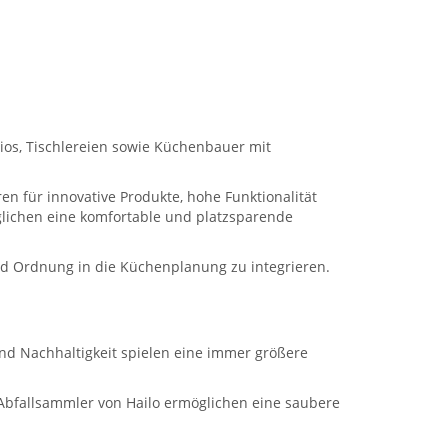
ios, Tischlereien sowie Küchenbauer mit
n für innovative Produkte, hohe Funktionalität
lichen eine komfortable und platzsparende
 und Ordnung in die Küchenplanung zu integrieren.
nd Nachhaltigkeit spielen eine immer größere
Abfallsammler von Hailo ermöglichen eine saubere