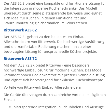
Der AES 52 S bietet eine kompakte und funktionale Lösung für
die Integration in moderne Küchenschränke. Das Modell
überzeugt durch seine platzsparende Bauweise und eignet
sich ideal für Küchen, in denen Funktionalität und
Stauraumnutzung gleichermaßen im Fokus stehen.
Ritterwerk AES 62
Der AES 62 SL gehört zu den beliebtesten Einbau-
Allesschneidern von Ritterwerk. Die hochwertige Ausführung
und die komfortable Bedienung machen ihn zu einer
bevorzugten Lösung für anspruchsvolle Küchenprojekte.
Ritterwerk AES 72
Mit dem AES 72 SR bietet Ritterwerk eine besonders
hochwertige Einbaulösung für moderne Küchen. Das Modell
verbindet hohen Bedienkomfort mit präziser Schneidleistung
und eignet sich hervorragend für exklusive Küchenkonzepte.
Vorteile von Ritterwerk Einbau-Allesschneidern
Die Geräte überzeugen durch zahlreiche Vorteile im täglichen
Einsatz:
platzsparende Integration in Schubladen und Auszüge