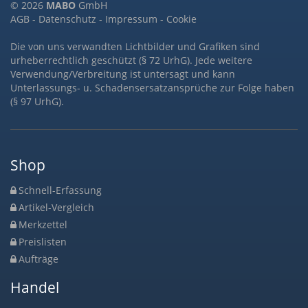
© 2026
MABO
GmbH
AGB
-
Datenschutz
-
Impressum
-
Cookie
Die von uns verwandten Lichtbilder und Grafiken sind
urheberrechtlich geschützt (§ 72 UrhG). Jede weitere
Verwendung/Verbreitung ist untersagt und kann
Unterlassungs- u. Schadensersatzansprüche zur Folge haben
(§ 97 UrhG).
Shop
Schnell-Erfassung
Artikel-Vergleich
Merkzettel
Preislisten
Aufträge
Handel