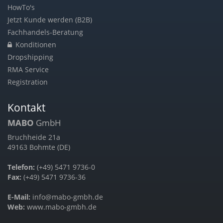
HowTo's
Jetzt Kunde werden (B2B)
Fachhandels-Beratung
Konditionen
Dropshipping
RMA Service
Registration
Kontakt
MABO
GmbH
Bruchheide 21a
49163 Bohmte (DE)
Telefon:
(+49) 5471 9736-0
Fax:
(+49) 5471 9736-36
E-Mail:
info@mabo-gmbh.de
Web:
www.mabo-gmbh.de