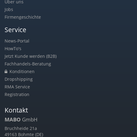
Über uns
Jobs
Firmengeschichte
Service
News-Portal
HowTo's
Jetzt Kunde werden (B2B)
Fachhandels-Beratung
Konditionen
Dropshipping
RMA Service
Registration
Kontakt
MABO
GmbH
Bruchheide 21a
49163 Bohmte (DE)