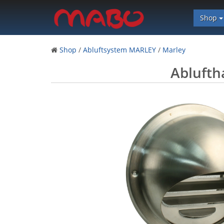
Shop
Shop
/
Abluftsystem MARLEY
/
Marley
Ablufth