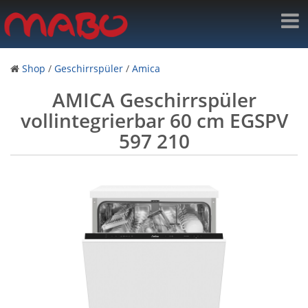
Shop
/
Geschirrspüler
/
Amica
AMICA Geschirrspüler
vollintegrierbar 60 cm EGSPV
597 210