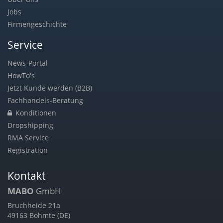
Jobs
Firmengeschichte
Service
News-Portal
HowTo's
Jetzt Kunde werden (B2B)
Fachhandels-Beratung
Konditionen
Dropshipping
RMA Service
Registration
Kontakt
MABO
GmbH
Bruchheide 21a
49163 Bohmte (DE)