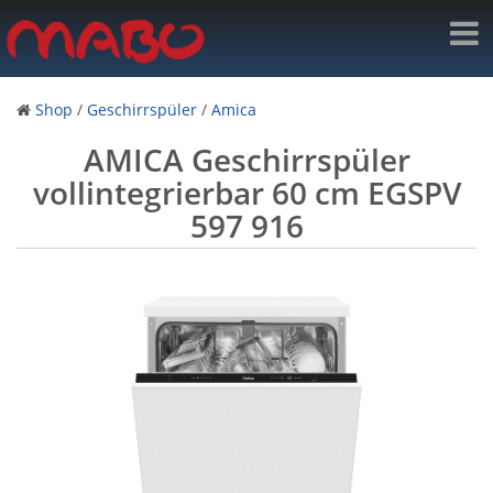
Shop
/
Geschirrspüler
/
Amica
AMICA Geschirrspüler
vollintegrierbar 60 cm EGSPV
597 916