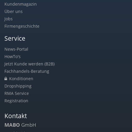
Kundenmagazin
Über uns
Jobs
Firmengeschichte
Service
News-Portal
HowTo's
Jetzt Kunde werden (B2B)
Fachhandels-Beratung
Konditionen
Dropshipping
RMA Service
Registration
Kontakt
MABO
GmbH