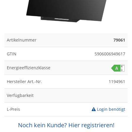
Artikelnummer
79061
GTIN
5906006949617
Energieeffizienzklasse
Hersteller Art.-Nr.
1194961
Verfügbarkeit
L-Preis
Login benötigt
Noch kein Kunde? Hier registrieren!