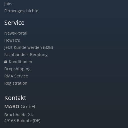
Jobs
Firmengeschichte
Service
News-Portal
HowTo's
Jetzt Kunde werden (B2B)
Fachhandels-Beratung
Konditionen
Dropshipping
RMA Service
Registration
Kontakt
MABO
GmbH
Bruchheide 21a
49163 Bohmte (DE)