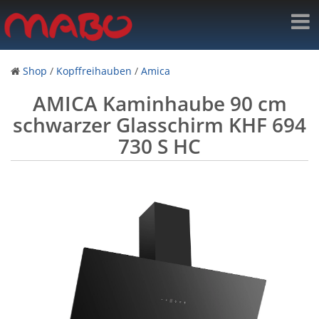
Shop
/
Kopffreihauben
/
Amica
AMICA Kaminhaube 90 cm
schwarzer Glasschirm KHF 694
730 S HC