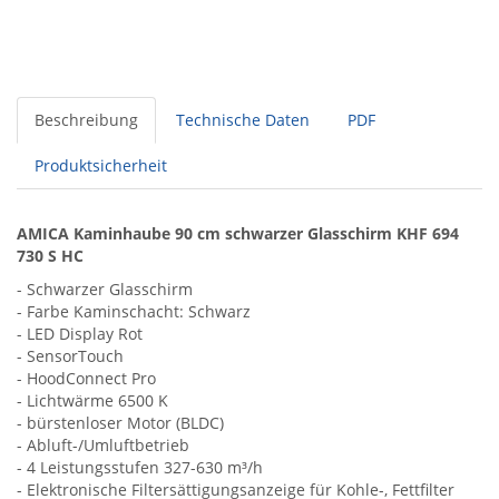
Beschreibung
Technische Daten
PDF
Produktsicherheit
AMICA Kaminhaube 90 cm schwarzer Glasschirm KHF 694
730 S HC
- Schwarzer Glasschirm
- Farbe Kaminschacht: Schwarz
- LED Display Rot
- SensorTouch
- HoodConnect Pro
- Lichtwärme 6500 K
- bürstenloser Motor (BLDC)
- Abluft-/Umluftbetrieb
- 4 Leistungsstufen 327-630 m³/h
- Elektronische Filtersättigungsanzeige für Kohle-, Fettfilter