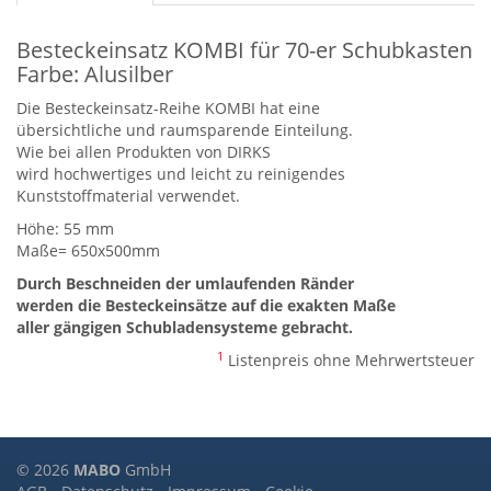
Besteckeinsatz KOMBI für 70-er Schubkasten
Farbe: Alusilber
Die Besteckeinsatz-Reihe KOMBI hat eine
übersichtliche und raumsparende Einteilung.
Wie bei allen Produkten von DIRKS
wird hochwertiges und leicht zu reinigendes
Kunststoffmaterial verwendet.
Höhe: 55 mm
Maße= 650x500mm
Durch Beschneiden der umlaufenden Ränder
werden die Besteckeinsätze auf die exakten Maße
aller gängigen Schubladensysteme gebracht.
1
Listenpreis ohne Mehrwertsteuer
© 2026
MABO
GmbH