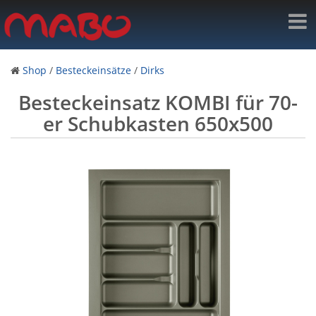
Shop
/
Besteckeinsätze
/
Dirks
Besteckeinsatz KOMBI für 70-
er Schubkasten 650x500