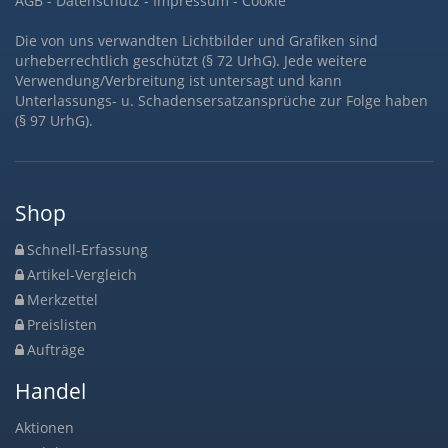
AGB
-
Datenschutz
-
Impressum
-
Cookie
Die von uns verwandten Lichtbilder und Grafiken sind
urheberrechtlich geschützt (§ 72 UrhG). Jede weitere
Verwendung/Verbreitung ist untersagt und kann
Unterlassungs- u. Schadensersatzansprüche zur Folge haben
(§ 97 UrhG).
Shop
Schnell-Erfassung
Artikel-Vergleich
Merkzettel
Preislisten
Aufträge
Handel
Aktionen