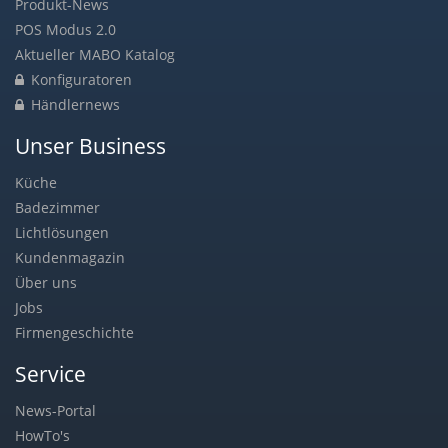
Produkt-News
POS Modus 2.0
Aktueller MABO Katalog
Konfiguratoren
Händlernews
Unser Business
Küche
Badezimmer
Lichtlösungen
Kundenmagazin
Über uns
Jobs
Firmengeschichte
Service
News-Portal
HowTo's