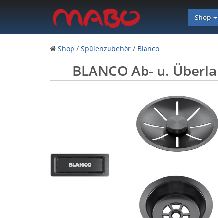
Shop
Shop
/
Spülenzubehör
/
Blanco
BLANCO Ab- u. Überlauf