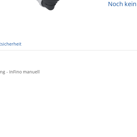
Noch kein 
sicherheit
ung - InFino manuell