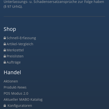
Unterlassungs- u. Schadensersatzansprüche zur Folge haben
(§ 97 UrhG).
Shop
Schnell-Erfassung
Artikel-Vergleich
Merkzettel
Preislisten
Aufträge
Handel
Aktionen
Produkt-News
POS Modus 2.0
Aktueller MABO Katalog
Konfiguratoren