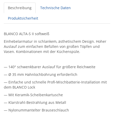
Beschreibung
Technische Daten
Produktsicherheit
BLANCO ALTA-S II softweiß
Einhebelarmatur in schlankem, ästhetischem Design. Hoher
Auslauf zum einfachen Befüllen von großen Töpfen und
Vasen. Kombinationen mit der Küchenspüle.
— 140° schwenkbarer Auslauf für größere Reichweite
— Ø 35 mm Hahnlochbohrung erforderlich
— Einfache und schnelle Profi-Mischbatterie-Installation mit
dem BLANCO Lock
— Mit Keramik-Scheibenkartusche
— Klarstrahl-Bestrahlung aus Metall
— Nylonummantelter Brauseschlauch