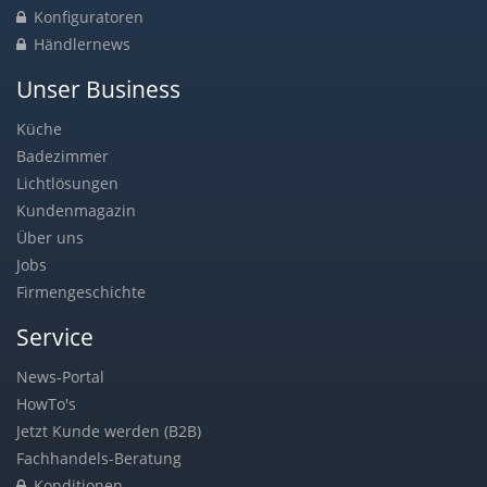
Konfiguratoren
Händlernews
Unser Business
Küche
Badezimmer
Lichtlösungen
Kundenmagazin
Über uns
Jobs
Firmengeschichte
Service
News-Portal
HowTo's
Jetzt Kunde werden (B2B)
Fachhandels-Beratung
Konditionen