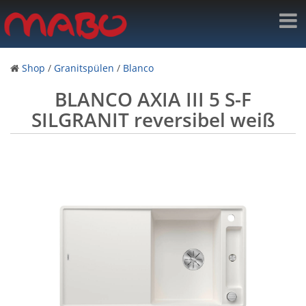
Shop
/
Granitspülen
/
Blanco
BLANCO AXIA III 5 S-F
SILGRANIT reversibel weiß