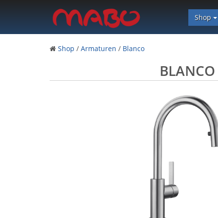
Shop
Shop
/
Armaturen
/
Blanco
BLANCO 