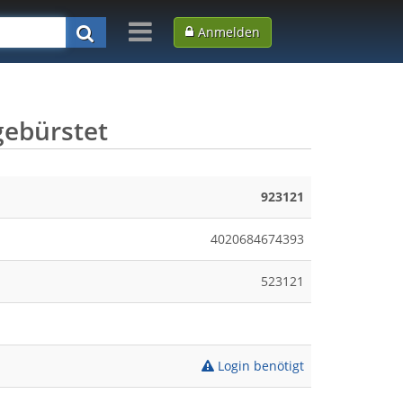
Anmelden
ebürstet
923121
4020684674393
523121
Login benötigt