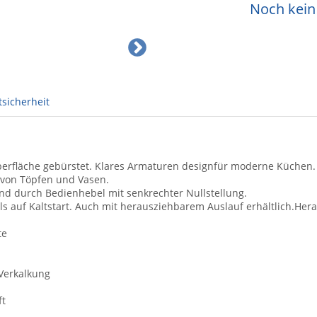
Noch kein 
sicherheit
berfläche gebürstet. Klares Armaturen designfür moderne Küchen
n von Töpfen und Vasen.
nd durch Bedienhebel mit senkrechter Nullstellung.
 auf Kaltstart. Auch mit herausziehbarem Auslauf erhältlich.Hera
te
 Verkalkung
ft