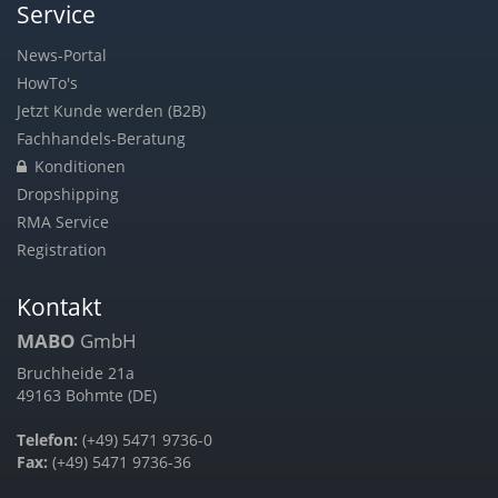
Service
News-Portal
HowTo's
Jetzt Kunde werden (B2B)
Fachhandels-Beratung
Konditionen
Dropshipping
RMA Service
Registration
Kontakt
MABO
GmbH
Bruchheide 21a
49163 Bohmte (DE)
Telefon:
(+49) 5471 9736-0
Fax:
(+49) 5471 9736-36