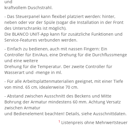
und
kraftvollem Duschstrahl.
- Das Steuerpanel kann flexibel platziert werden: hinter,
neben oder vor der Spüle (sogar die Installation in der Front
des Unterschranks ist möglich).
Die BLANCO UNIT-App kann für zusätzliche Funktionen und
Service-Features verbunden werden.
- Einfach zu bedienen, auch mit nassen Fingern: Ein
Controller für Ein/Aus, eine Drehung für die Durchflussmenge
und eine weitere
Drehung für die Temperatur. Der zweite Controller für
Wasserart und -menge in ml.
- Für alle Arbeitsplattenmaterialien geeignet, mit einer Tiefe
von mind. 65 cm, idealerweise 70 cm.
- Abstand zwischen Ausschnitt des Beckens und Mitte
Bohrung der Armatur mindestens 60 mm. Achtung Versatz
zwischen Armatur
und Bedienelement beachten! Details, siehe Ausschnittdaten.
1
Listenpreis ohne Mehrwertsteuer