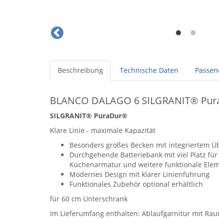
Beschreibung
Technische Daten
Passen
BLANCO DALAGO 6 SILGRANIT® Pura
SILGRANIT® PuraDur®
Klare Linie - maximale Kapazität
Besonders großes Becken mit integriertem Ü
Durchgehende Batteriebank mit viel Platz für
Küchenarmatur und weitere funktionale Ele
Modernes Design mit klarer Linienführung
Funktionales Zubehör optional erhältlich
für 60 cm Unterschrank
Im Lieferumfang enthalten: Ablaufgarnitur mit Ra