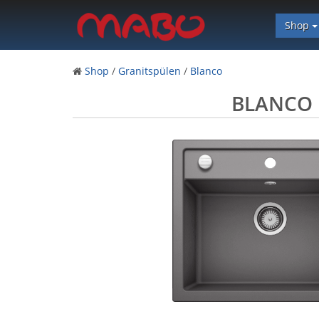
Shop
Shop
/
Granitspülen
/
Blanco
BLANCO 