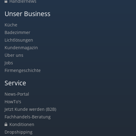
Händlernews
Unser Business
Küche
Badezimmer
Lichtlösungen
Kundenmagazin
Über uns
Jobs
Firmengeschichte
Service
News-Portal
HowTo's
Jetzt Kunde werden (B2B)
Fachhandels-Beratung
Konditionen
Dropshipping