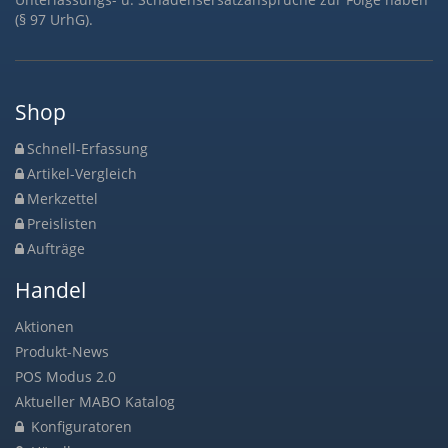
(§ 97 UrhG).
Shop
Schnell-Erfassung
Artikel-Vergleich
Merkzettel
Preislisten
Aufträge
Handel
Aktionen
Produkt-News
POS Modus 2.0
Aktueller MABO Katalog
Konfiguratoren