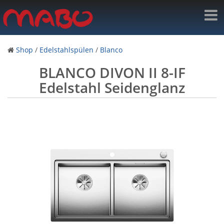
Shop
/
Edelstahlspülen
/
Blanco
BLANCO DIVON II 8-IF
Edelstahl Seidenglanz