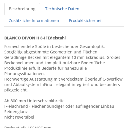
Beschreibung
Technische Daten
Zusätzliche Informationen
Produktsicherheit
BLANCO DIVON II 8-IFEdelstahl
Formvollendete Spüle in bestechender Gesamtoptik.
Sorgfältig abgestimmte Geometrien und Flächen.
Geradlinige Becken mit elegantem 10 mm Eckradius. Großes
Beckenvolumen und komplett nutzbare Bodenfläche.
Produktlinie erfüllt Bedarfe für nahezu alle
Planungssituationen.
Hochwertige Ausstattung mit verdecktem Überlauf C-overflow
und Ablaufsystem InFino – elegant integriert und besonders
pflegeleicht.
Ab 800 mm Unterschrankbreite
IF-Flachrand - Flächenbündiger oder aufliegender Einbau
Seidenglanz
nicht reversibel
Beckentiefe 196/196 mm