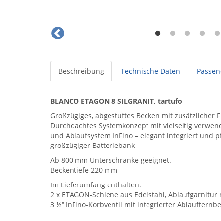
Beschreibung
Technische Daten
Passen
BLANCO ETAGON 8 SILGRANIT, tartufo
Großzügiges, abgestuftes Becken mit zusätzlicher Fu
Durchdachtes Systemkonzept mit vielseitig verwe
und Ablaufsystem InFino – elegant integriert und 
großzügiger Batteriebank
Ab 800 mm Unterschränke geeignet.
Beckentiefe 220 mm
Im Lieferumfang enthalten:
2 x ETAGON-Schiene aus Edelstahl, Ablaufgarnitur
3 ½‘‘ InFino-Korbventil mit integrierter Ablauffern