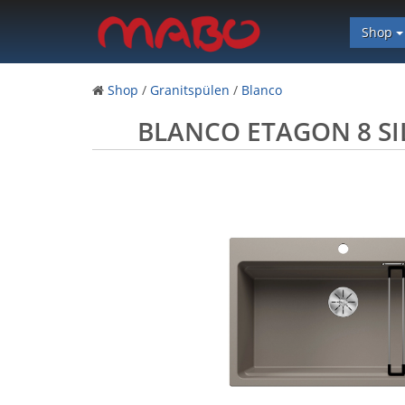
Shop
Shop
/
Granitspülen
/
Blanco
BLANCO ETAGON 8 SIL