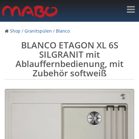
Shop
/
Granitspülen
/
Blanco
BLANCO ETAGON XL 6S
SILGRANIT mit
Ablauffernbedienung, mit
Zubehör softweiß