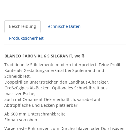
Beschreibung
Technische Daten
Produktsicherheit
BLANCO FARON XL 6 S SILGRANIT, weiß
Traditionelle Stilelemente modern interpretiert. Feine Profil-
Kante als Gestaltungsmerkmal bei Spülenrand und
Schneidbrett.
Doppelrillen unterstreichen den Landhaus-Charakter.
Großzügiges XL-Becken. Optionales Schneidbrett aus
massiver Esche,
auch mit Ornament-Dekor erhältlich, variabel auf
Abtropffläche und Becken platzierbar.
Ab 600 mm Unterschrankbreite
Einbau von oben
Vorgefräste Bohrungen zum Durchschlagen oder Durchsägen