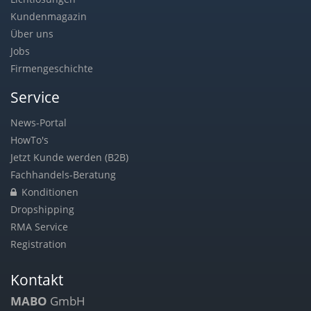
Kundenmagazin
Über uns
Jobs
Firmengeschichte
Service
News-Portal
HowTo's
Jetzt Kunde werden (B2B)
Fachhandels-Beratung
Konditionen
Dropshipping
RMA Service
Registration
Kontakt
MABO
GmbH