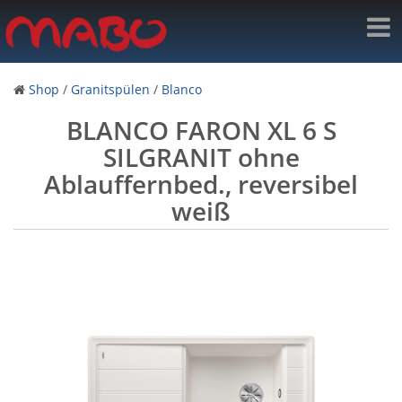
Shop
/
Granitspülen
/
Blanco
BLANCO FARON XL 6 S
SILGRANIT ohne
Ablauffernbed., reversibel
weiß