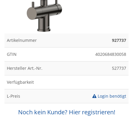
Artikelnummer
927737
GTIN
4020684830058
Hersteller Art.-Nr.
527737
Verfügbarkeit
L-Preis
Login benötigt
Noch kein Kunde? Hier registrieren!