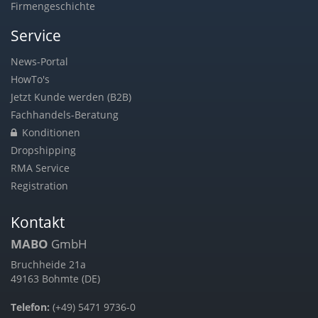
Firmengeschichte
Service
News-Portal
HowTo's
Jetzt Kunde werden (B2B)
Fachhandels-Beratung
Konditionen
Dropshipping
RMA Service
Registration
Kontakt
MABO
GmbH
Bruchheide 21a
49163 Bohmte (DE)
Telefon:
(+49) 5471 9736-0