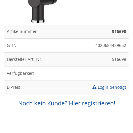
Artikelnummer
916698
GTIN
4020684489652
Hersteller Art.-Nr.
516698
Verfügbarkeit
L-Preis
Login benötigt
Noch kein Kunde? Hier registrieren!