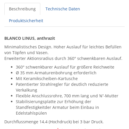
Beschreibung
Technische Daten
Produktsicherheit
BLANCO LINUS, anthrazit
Minimalistisches Design. Hoher Auslauf für leichtes Befüllen
von Töpfen und Vasen.
Erweiterter Aktionsradius durch 360° schwenkbaren Auslauf.
360° schwenkbarer Auslauf für größere Reichweite
Ø 35 mm Armaturenbohrung erforderlich
Mit Keramikscheiben-Kartusche
Patentierter Strahlregler für deutlich reduzierte
Verkalkung
Flexible Anschlussrohre, 700 mm lang und ⅜“-Mutter
Stabilisierungsplatte zur Erhöhung der
Standfestigkeitder Armatur beim Einbau in
Edelstahlspülen
Durchflussmenge 14.4 (Hochdruck) bei 3 bar Druck.