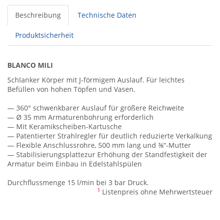
Beschreibung
Technische Daten
Produktsicherheit
BLANCO MILI
Schlanker Körper mit J-förmigem Auslauf. Für leichtes
Befüllen von hohen Töpfen und Vasen.
— 360° schwenkbarer Auslauf für größere Reichweite
— Ø 35 mm Armaturenbohrung erforderlich
— Mit Keramikscheiben-Kartusche
— Patentierter Strahlregler für deutlich reduzierte Verkalkung
— Flexible Anschlussrohre, 500 mm lang und ⅜“-Mutter
— Stabilisierungsplattezur Erhöhung der Standfestigkeit der
Armatur beim Einbau in Edelstahlspülen
Durchflussmenge 15 l/min bei 3 bar Druck.
1
Listenpreis ohne Mehrwertsteuer