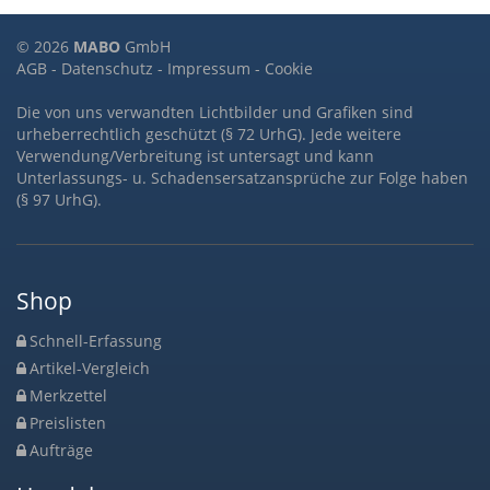
© 2026
MABO
GmbH
AGB
-
Datenschutz
-
Impressum
-
Cookie
Die von uns verwandten Lichtbilder und Grafiken sind
urheberrechtlich geschützt (§ 72 UrhG). Jede weitere
Verwendung/Verbreitung ist untersagt und kann
Unterlassungs- u. Schadensersatzansprüche zur Folge haben
(§ 97 UrhG).
Shop
Schnell-Erfassung
Artikel-Vergleich
Merkzettel
Preislisten
Aufträge