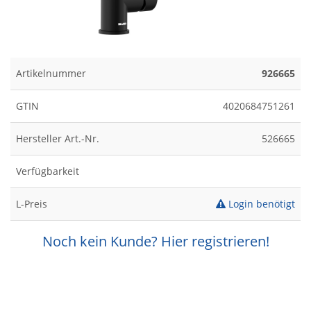
Artikelnummer
926665
GTIN
4020684751261
Hersteller Art.-Nr.
526665
Verfügbarkeit
L-Preis
Login benötigt
Noch kein Kunde? Hier registrieren!