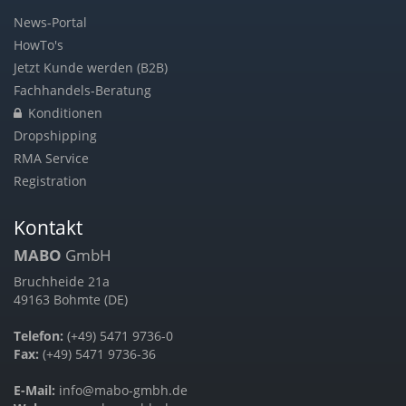
News-Portal
HowTo's
Jetzt Kunde werden (B2B)
Fachhandels-Beratung
Konditionen
Dropshipping
RMA Service
Registration
Kontakt
MABO
GmbH
Bruchheide 21a
49163 Bohmte (DE)
Telefon:
(+49) 5471 9736-0
Fax:
(+49) 5471 9736-36
E-Mail:
info@mabo-gmbh.de