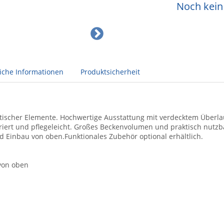
Noch kein 
liche Informationen
Produktsicherheit
ischer Elemente. Hochwertige Ausstattung mit verdecktem Überl
griert und pflegeleicht. Großes Beckenvolumen und praktisch nutzb
d Einbau von oben.Funktionales Zubehör optional erhältlich.
von oben