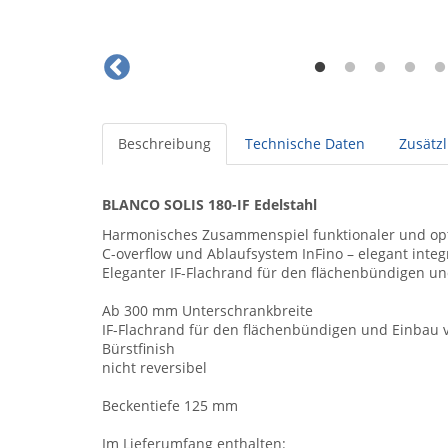
Beschreibung
Technische Daten
Zusätz
BLANCO SOLIS 180-IF Edelstahl
Harmonisches Zusammenspiel funktionaler und opt
C-overflow und Ablaufsystem InFino – elegant inte
Eleganter IF-Flachrand für den flächenbündigen un
Ab 300 mm Unterschrankbreite
IF-Flachrand für den flächenbündigen und Einbau 
Bürstfinish
nicht reversibel
Beckentiefe 125 mm
Im Lieferumfang enthalten: