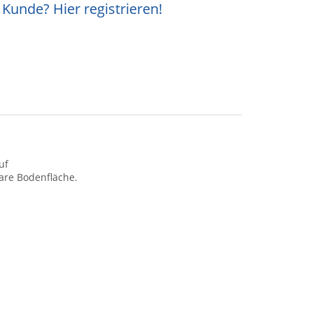
Kunde? Hier registrieren!
auf
are Bodenfläche.