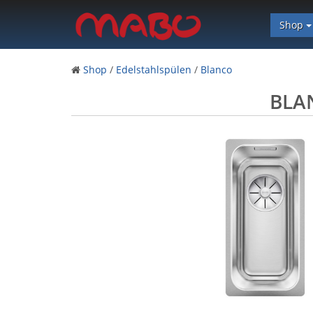
Shop
Shop
/
Edelstahlspülen
/
Blanco
BLAN