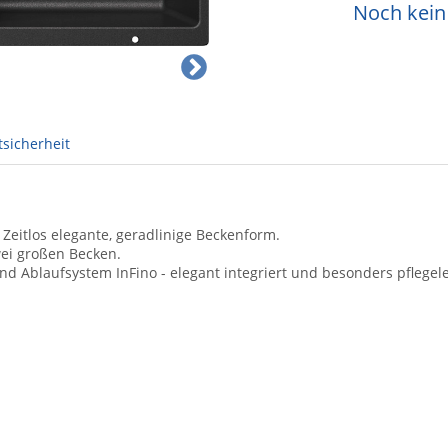
Noch kein 
sicherheit
Zeitlos elegante, geradlinige Beckenform.
wei großen Becken.
d Ablaufsystem InFino - elegant integriert und besonders pflegele