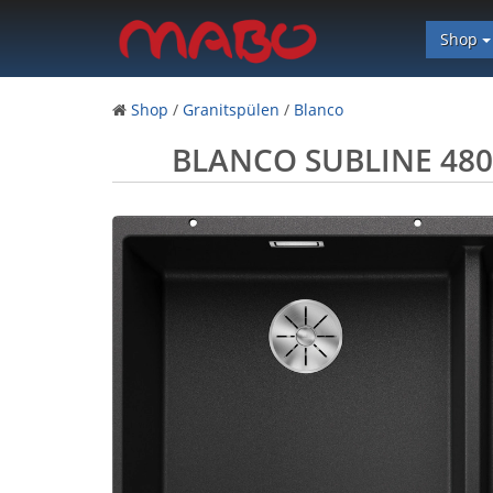
Shop
Shop
/
Granitspülen
/
Blanco
BLANCO SUBLINE 480/