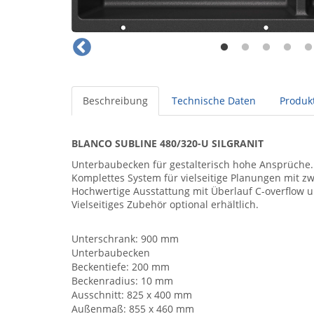
Beschreibung
Technische Daten
Produkt
BLANCO SUBLINE 480/320-U SILGRANIT
Unterbaubecken für gestalterisch hohe Ansprüche. 
Komplettes System für vielseitige Planungen mit z
Hochwertige Ausstattung mit Überlauf C-overflow un
Vielseitiges Zubehör optional erhältlich.
Unterschrank: 900 mm
Unterbaubecken
Beckentiefe: 200 mm
Beckenradius: 10 mm
Ausschnitt: 825 x 400 mm
Außenmaß: 855 x 460 mm