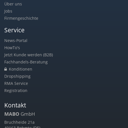
Über uns
Jobs
Firmengeschichte
Service
News-Portal
HowTo's
Jetzt Kunde werden (B2B)
Fachhandels-Beratung
Konditionen
Dropshipping
RMA Service
Registration
Kontakt
MABO
GmbH
Bruchheide 21a
49163 Bohmte (DE)