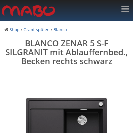
Shop
/
Granitspülen
/
Blanco
BLANCO ZENAR 5 S-F
SILGRANIT mit Ablauffernbed.,
Becken rechts schwarz