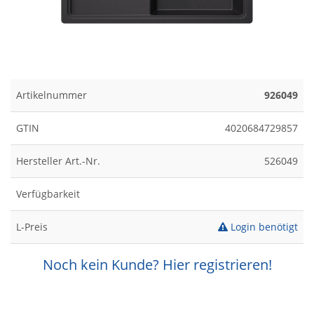
Artikelnummer
926049
GTIN
4020684729857
Hersteller Art.-Nr.
526049
Verfügbarkeit
L-Preis
Login benötigt
Noch kein Kunde? Hier registrieren!