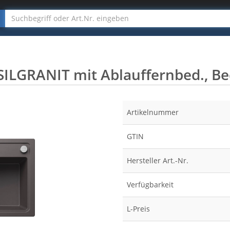
ILGRANIT mit Ablauffernbed., Bec
Artikelnummer
GTIN
Hersteller Art.-Nr.
Verfügbarkeit
L-Preis