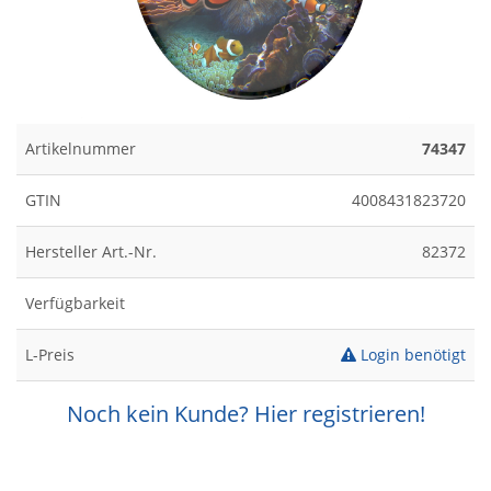
Artikelnummer
74347
GTIN
4008431823720
Hersteller Art.-Nr.
82372
Verfügbarkeit
L-Preis
Login benötigt
Noch kein Kunde? Hier registrieren!