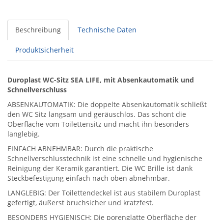
Beschreibung
Technische Daten
Produktsicherheit
Duroplast WC-Sitz SEA LIFE, mit Absenkautomatik und
Schnellverschluss
ABSENKAUTOMATIK: Die doppelte Absenkautomatik schließt
den WC Sitz langsam und geräuschlos. Das schont die
Oberfläche vom Toilettensitz und macht ihn besonders
langlebig.
EINFACH ABNEHMBAR: Durch die praktische
Schnellverschlusstechnik ist eine schnelle und hygienische
Reinigung der Keramik garantiert. Die WC Brille ist dank
Steckbefestigung einfach nach oben abnehmbar.
LANGLEBIG: Der Toilettendeckel ist aus stabilem Duroplast
gefertigt, äußerst bruchsicher und kratzfest.
BESONDERS HYGIENISCH: Die porenglatte Oberfläche der