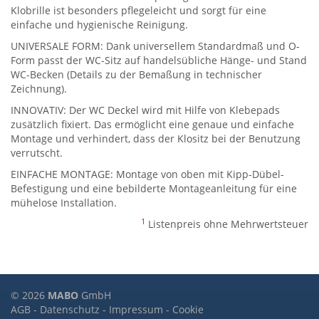
Klobrille ist besonders pflegeleicht und sorgt für eine
einfache und hygienische Reinigung.
UNIVERSALE FORM: Dank universellem Standardmaß und O-
Form passt der WC-Sitz auf handelsübliche Hänge- und Stand
WC-Becken (Details zu der Bemaßung in technischer
Zeichnung).
INNOVATIV: Der WC Deckel wird mit Hilfe von Klebepads
zusätzlich fixiert. Das ermöglicht eine genaue und einfache
Montage und verhindert, dass der Klositz bei der Benutzung
verrutscht.
EINFACHE MONTAGE: Montage von oben mit Kipp-Dübel-
Befestigung und eine bebilderte Montageanleitung für eine
mühelose Installation.
1
Listenpreis ohne Mehrwertsteuer
© 2026
MABO
GmbH
AGB
-
Datenschutz
-
Impressum
-
Cookie