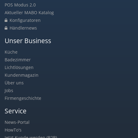
POS Modus 2.0
Aktueller MABO Katalog
Konfiguratoren
Händlernews
Unser Business
Küche
Badezimmer
Lichtlösungen
Kundenmagazin
Über uns
Jobs
Firmengeschichte
Service
News-Portal
HowTo's
Jetzt Kunde werden (B2B)