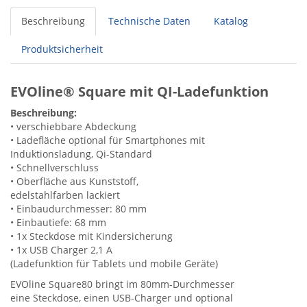
Beschreibung
Technische Daten
Katalog
Produktsicherheit
EVOline® Square mit QI-Ladefunktion
Beschreibung:
• verschiebbare Abdeckung
• Ladefläche optional für Smartphones mit
Induktionsladung, Qi-Standard
• Schnellverschluss
• Oberfläche aus Kunststoff,
edelstahlfarben lackiert
• Einbaudurchmesser: 80 mm
• Einbautiefe: 68 mm
• 1x Steckdose mit Kindersicherung
• 1x USB Charger 2,1 A
(Ladefunktion für Tablets und mobile Geräte)
EVOline Square80 bringt im 80mm-Durchmesser
eine Steckdose, einen USB-Charger und optional