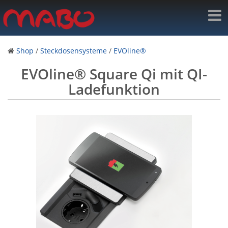
Shop
/
Steckdosensysteme
/
EVOline®
EVOline® Square Qi mit QI-
Ladefunktion