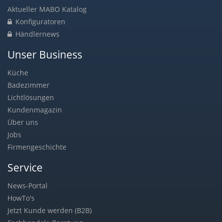
Aktueller MABO Katalog
Konfiguratoren
Händlernews
Unser Business
Küche
Badezimmer
Lichtlösungen
Kundenmagazin
Über uns
Jobs
Firmengeschichte
Service
News-Portal
HowTo's
Jetzt Kunde werden (B2B)