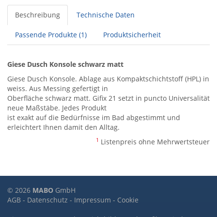
Beschreibung
Technische Daten
Passende Produkte (1)
Produktsicherheit
Giese Dusch Konsole schwarz matt
Giese Dusch Konsole. Ablage aus Kompaktschichtstoff (HPL) in
weiss. Aus Messing gefertigt in
Oberfläche schwarz matt. Gifix 21 setzt in puncto Universalität
neue Maßstäbe. Jedes Produkt
ist exakt auf die Bedürfnisse im Bad abgestimmt und
erleichtert Ihnen damit den Alltag.
1
Listenpreis ohne Mehrwertsteuer
© 2026
MABO
GmbH
AGB
-
Datenschutz
-
Impressum
-
Cookie