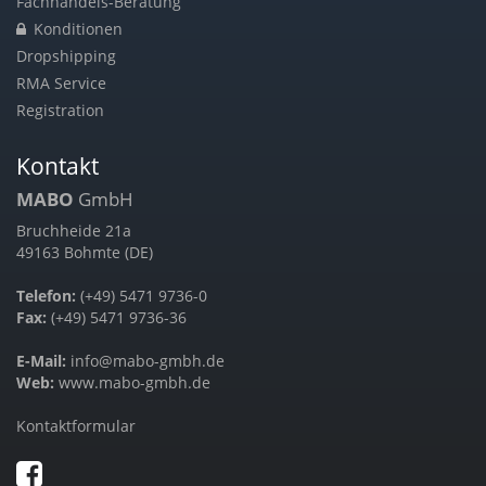
Fachhandels-Beratung
Konditionen
Dropshipping
RMA Service
Registration
Kontakt
MABO
GmbH
Bruchheide 21a
49163 Bohmte (DE)
Telefon:
(+49) 5471 9736-0
Fax:
(+49) 5471 9736-36
E-Mail:
info@mabo-gmbh.de
Web:
www.mabo-gmbh.de
Kontaktformular