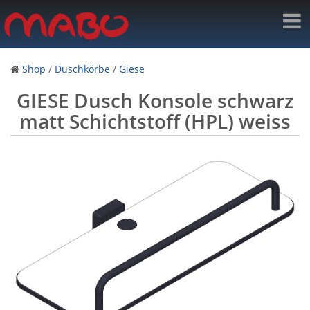
Shop
/
Duschkörbe
/
Giese
GIESE Dusch Konsole schwarz
matt Schichtstoff (HPL) weiss