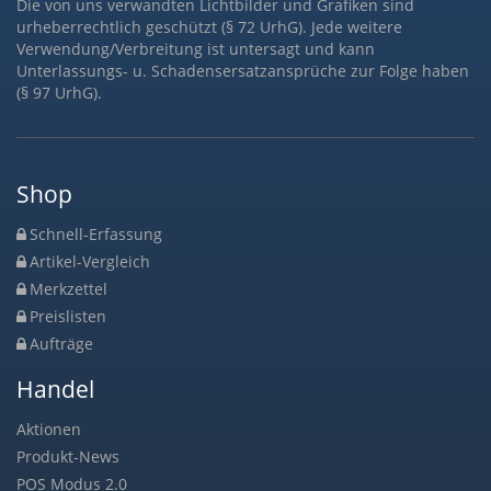
Die von uns verwandten Lichtbilder und Grafiken sind
urheberrechtlich geschützt (§ 72 UrhG). Jede weitere
Verwendung/Verbreitung ist untersagt und kann
Unterlassungs- u. Schadensersatzansprüche zur Folge haben
(§ 97 UrhG).
Shop
Schnell-Erfassung
Artikel-Vergleich
Merkzettel
Preislisten
Aufträge
Handel
Aktionen
Produkt-News
POS Modus 2.0