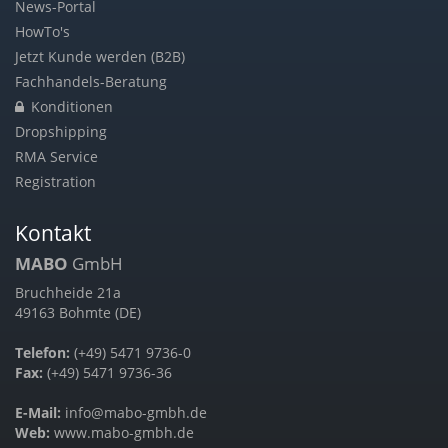
News-Portal
HowTo's
Jetzt Kunde werden (B2B)
Fachhandels-Beratung
Konditionen
Dropshipping
RMA Service
Registration
Kontakt
MABO
GmbH
Bruchheide 21a
49163 Bohmte (DE)
Telefon:
(+49) 5471 9736-0
Fax:
(+49) 5471 9736-36
E-Mail:
info@mabo-gmbh.de
Web:
www.mabo-gmbh.de