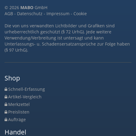
© 2026
MABO
GmbH
AGB
-
Datenschutz
-
Impressum
-
Cookie
Die von uns verwandten Lichtbilder und Grafiken sind
urheberrechtlich geschützt (§ 72 UrhG). Jede weitere
Verwendung/Verbreitung ist untersagt und kann
Unterlassungs- u. Schadensersatzansprüche zur Folge haben
(§ 97 UrhG).
Shop
Schnell-Erfassung
Artikel-Vergleich
Merkzettel
Preislisten
Aufträge
Handel