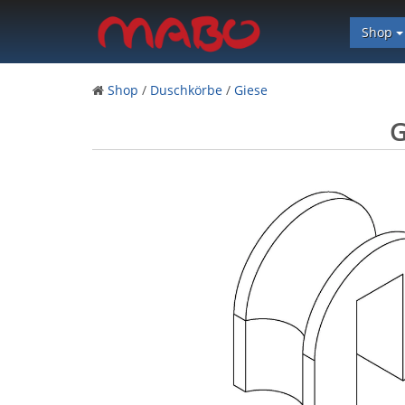
Shop
Shop
/
Duschkörbe
/
Giese
G