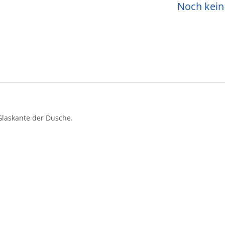
Noch kein 
Glaskante der Dusche.