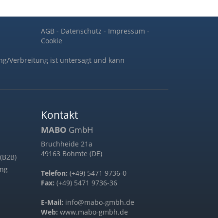
AGB
-
Datenschutz
-
Impressum
-
Cookie
ng/Verbreitung ist untersagt und kann
Kontakt
MABO
GmbH
Bruchheide 21a
49163 Bohmte (DE)
(B2B)
ung
Telefon:
(+49) 5471 9736-0
Fax:
(+49) 5471 9736-36
E-Mail:
info@mabo-gmbh.de
Web:
www.mabo-gmbh.de