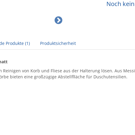
Noch kein 
de Produkte (1)
Produktsicherheit
matt
Reinigen von Korb und Fliese aus der Halterung lösen. Aus Mess
örbe bieten eine großzügige Abstellflläche für Duschutensilien.