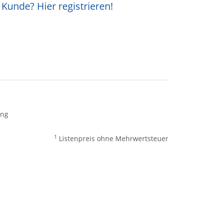
Kunde? Hier registrieren!
ing
1
Listenpreis ohne Mehrwertsteuer