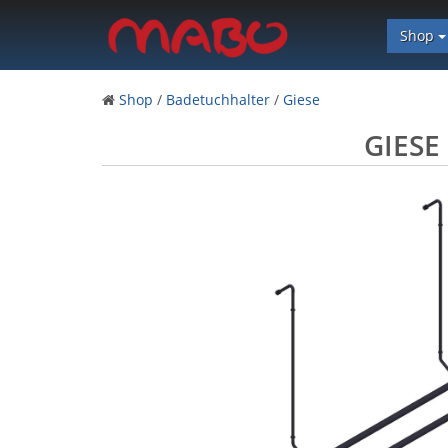
Shop
Shop
/
Badetuchhalter
/
Giese
GIESE