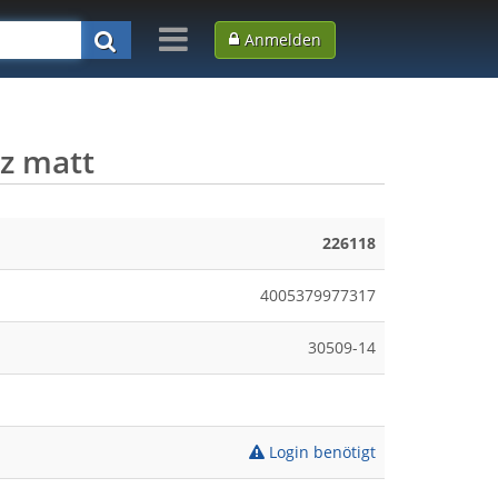
Anmelden
z matt
226118
4005379977317
30509-14
Login benötigt