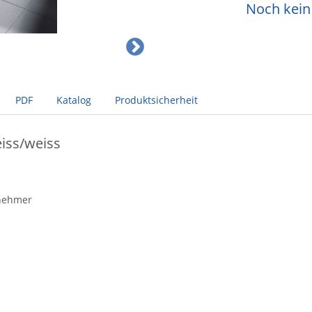
Noch kein 
PDF
Katalog
Produktsicherheit
iss/weiss
tnehmer