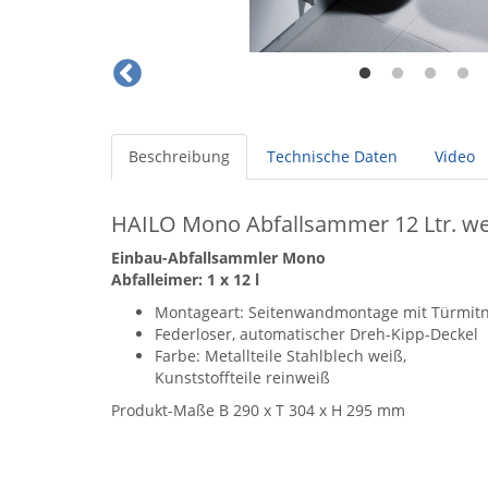
Beschreibung
Technische Daten
Video
HAILO Mono Abfallsammer 12 Ltr. we
Einbau-Abfallsammler Mono
Abfalleimer: 1 x 12 l
Montageart: Seitenwandmontage mit Türmi
Federloser, automatischer Dreh-Kipp-Deckel
Farbe: Metallteile Stahlblech weiß,
Kunststoffteile reinweiß
Produkt-Maße B 290 x T 304 x H 295 mm