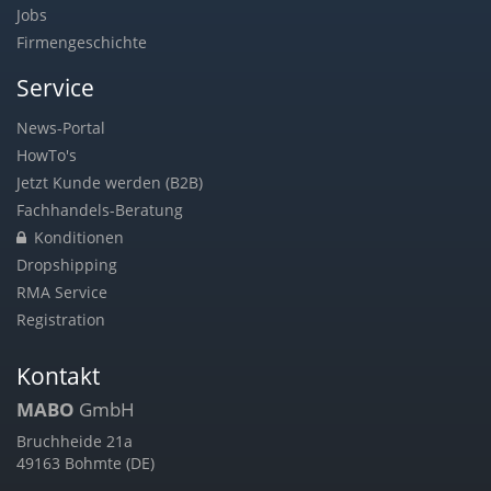
Jobs
Firmengeschichte
Service
News-Portal
HowTo's
Jetzt Kunde werden (B2B)
Fachhandels-Beratung
Konditionen
Dropshipping
RMA Service
Registration
Kontakt
MABO
GmbH
Bruchheide 21a
49163 Bohmte (DE)