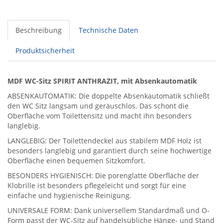
Beschreibung
Technische Daten
Produktsicherheit
MDF WC-Sitz SPIRIT ANTHRAZIT, mit Absenkautomatik
ABSENKAUTOMATIK: Die doppelte Absenkautomatik schließt
den WC Sitz langsam und geräuschlos. Das schont die
Oberfläche vom Toilettensitz und macht ihn besonders
langlebig.
LANGLEBIG: Der Toilettendeckel aus stabilem MDF Holz ist
besonders langlebig und garantiert durch seine hochwertige
Oberfläche einen bequemen Sitzkomfort.
BESONDERS HYGIENISCH: Die porenglatte Oberfläche der
Klobrille ist besonders pflegeleicht und sorgt für eine
einfache und hygienische Reinigung.
UNIVERSALE FORM: Dank universellem Standardmaß und O-
Form passt der WC-Sitz auf handelsübliche Hänge- und Stand