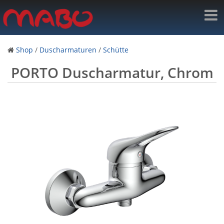
Shop
/
Duscharmaturen
/
Schütte
PORTO Duscharmatur, Chrom