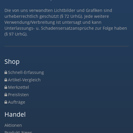
Die von uns verwandten Lichtbilder und Grafiken sind
urheberrechtlich geschützt (§ 72 UrhG). Jede weitere
Verwendung/Verbreitung ist untersagt und kann
Unterlassungs- u. Schadensersatzansprüche zur Folge haben
(§ 97 UrhG).
Shop
Schnell-Erfassung
Artikel-Vergleich
Merkzettel
Preislisten
Aufträge
Handel
Aktionen
Produkt-News