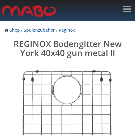
Shop
/
Spülenzubehör
/
Reginox
REGINOX Bodengitter New
York 40x40 gun metal ll