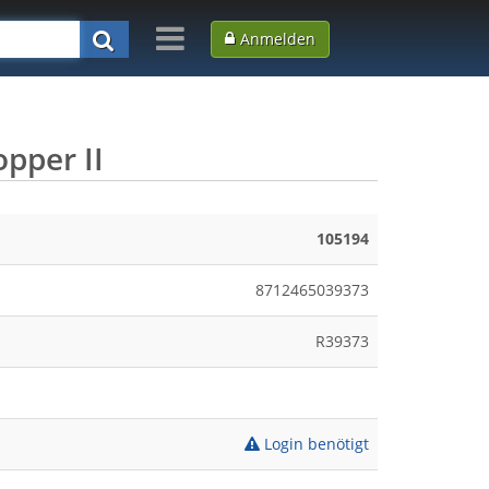
Anmelden
pper II
105194
8712465039373
R39373
Login benötigt