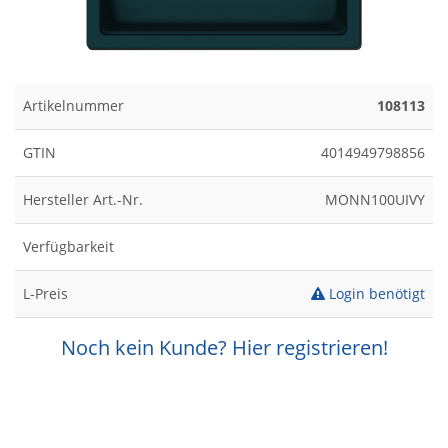
Artikelnummer
108113
GTIN
4014949798856
Hersteller Art.-Nr.
MONN100UIVY
Verfügbarkeit
L-Preis
Login benötigt
Noch kein Kunde? Hier registrieren!