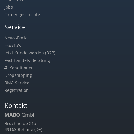
Jobs
Firmengeschichte
Service
News-Portal
HowTo's
Jetzt Kunde werden (B2B)
Fachhandels-Beratung
Konditionen
Dropshipping
RMA Service
Registration
Kontakt
MABO
GmbH
Bruchheide 21a
49163 Bohmte (DE)