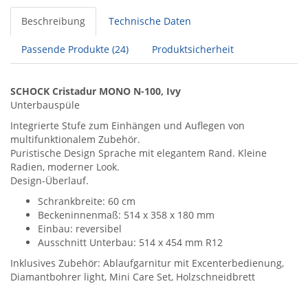
Beschreibung
Technische Daten
Passende Produkte (24)
Produktsicherheit
SCHOCK Cristadur MONO N-100, Ivy
Unterbauspüle
Integrierte Stufe zum Einhängen und Auflegen von
multifunktionalem Zubehör.
Puristische Design Sprache mit elegantem Rand. Kleine
Radien, moderner Look.
Design-Überlauf.
Schrankbreite: 60 cm
Beckeninnenmaß: 514 x 358 x 180 mm
Einbau: reversibel
Ausschnitt Unterbau: 514 x 454 mm R12
Inklusives Zubehör: Ablaufgarnitur mit Excenterbedienung,
Diamantbohrer light, Mini Care Set, Holzschneidbrett