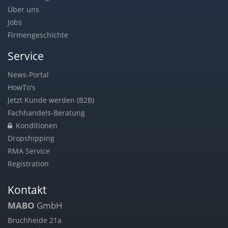
Über uns
Jobs
Firmengeschichte
Service
News-Portal
HowTo's
Jetzt Kunde werden (B2B)
Fachhandels-Beratung
Konditionen
Dropshipping
RMA Service
Registration
Kontakt
MABO
GmbH
Bruchheide 21a