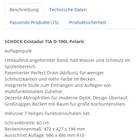
Beschreibung
Technische Daten
Passende Produkte (15)
Produktsicherheit
SCHOCK Cristadur TIA D-100L Polaris
Auflagespüle
Umlaufend angeformter Rand, hält Wasser und Schmutz im
Spülenbereich.
Patentierter Perfect Drain (Abfluss), für weniger
Schmutzkanten und mehr Farbe im Becken.
Integrierte Stufe zum Einhängen und Auflegen von
multifunktionalem Zubehör.
Dezente Abtropfrillen für moderne Optik. Design-Überlauf.
Großzügiges Becken mit Raum für große Kochuntensilien.
Inklusive 7-teiliges Funktionsschalen-Set.
Schrankbreite: 60 cm
Beckeninnenmaß: 472 x 427 x 198 mm
Ausschnitt Auflage: 986 x 486 mm R10