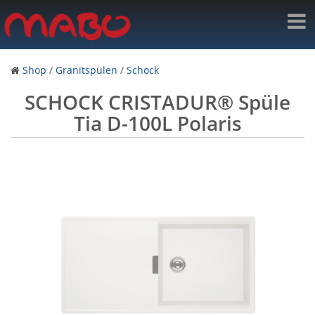
Shop
/
Granitspülen
/
Schock
SCHOCK CRISTADUR® Spüle
Tia D-100L Polaris