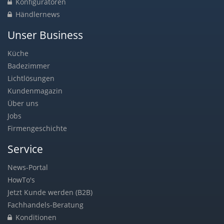
Konfiguratoren
Händlernews
Unser Business
Küche
Badezimmer
Lichtlösungen
Kundenmagazin
Über uns
Jobs
Firmengeschichte
Service
News-Portal
HowTo's
Jetzt Kunde werden (B2B)
Fachhandels-Beratung
Konditionen