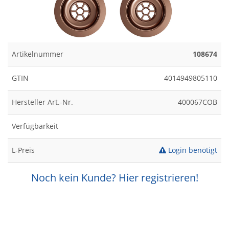
Artikelnummer
108674
GTIN
4014949805110
Hersteller Art.-Nr.
400067COB
Verfügbarkeit
L-Preis
Login benötigt
Noch kein Kunde? Hier registrieren!