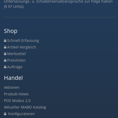
Unterlassungs- u. Schadensersatzansprüche zur Folge haben
(§ 97 UrhG).
Shop
Schnell-Erfassung
Artikel-Vergleich
Merkzettel
Preislisten
Aufträge
Handel
Aktionen
Produkt-News
POS Modus 2.0
Aktueller MABO Katalog
Konfiguratoren