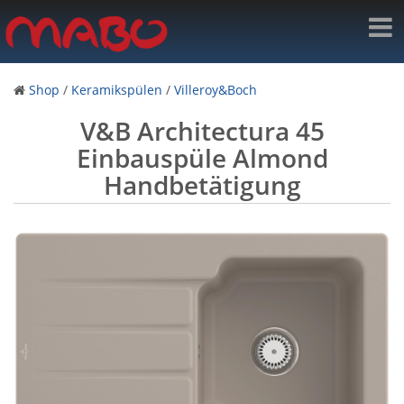
Shop
/
Keramikspülen
/
Villeroy&Boch
V&B Architectura 45
Einbauspüle Almond
Handbetätigung