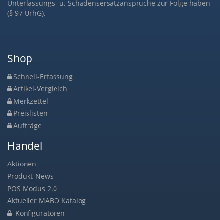
Unterlassungs- u. Schadensersatzansprüche zur Folge haben
(§ 97 UrhG).
Shop
Schnell-Erfassung
Artikel-Vergleich
Merkzettel
Preislisten
Aufträge
Handel
Aktionen
Produkt-News
POS Modus 2.0
Aktueller MABO Katalog
Konfiguratoren