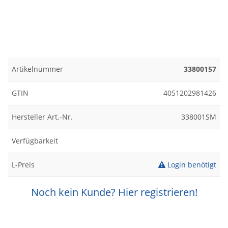
Artikelnummer
33800157
GTIN
4051202981426
Hersteller Art.-Nr.
338001SM
Verfügbarkeit
L-Preis
Login benötigt
Noch kein Kunde? Hier registrieren!