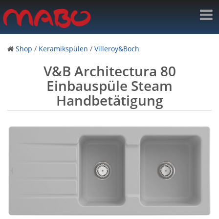
Shop
/
Keramikspülen
/
Villeroy&Boch
V&B Architectura 80
Einbauspüle Steam
Handbetätigung