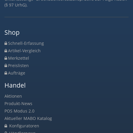
(§ 97 UrhG).
Shop
Schnell-Erfassung
Artikel-Vergleich
Merkzettel
Preislisten
Aufträge
Handel
Aktionen
Produkt-News
POS Modus 2.0
Aktueller MABO Katalog
Konfiguratoren