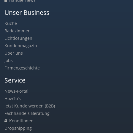
Händlernews
Unser Business
Küche
Badezimmer
Lichtlösungen
Kundenmagazin
Über uns
Jobs
Firmengeschichte
Service
News-Portal
HowTo's
Jetzt Kunde werden (B2B)
Fachhandels-Beratung
Konditionen
Dropshipping